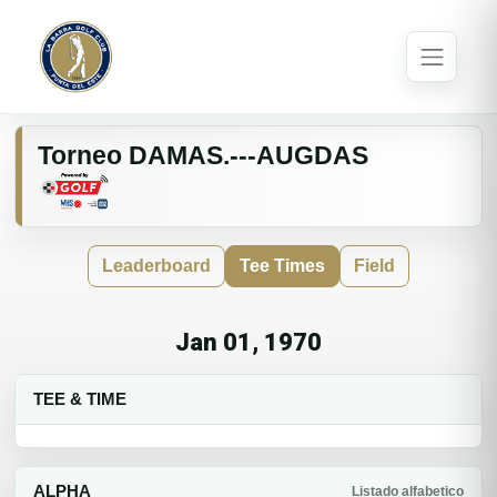
Torneo DAMAS.---AUGDAS
Leaderboard
Tee Times
Field
Jan 01, 1970
TEE & TIME
ALPHA
Listado alfabetico